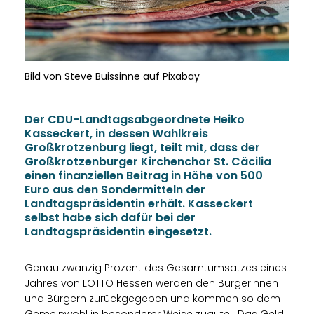
Bild von Steve Buissinne auf Pixabay
Der CDU-Landtagsabgeordnete Heiko
Kasseckert, in dessen Wahlkreis
Großkrotzenburg liegt, teilt mit, dass der
Großkrotzenburger Kirchenchor St. Cäcilia
einen finanziellen Beitrag in Höhe von 500
Euro aus den Sondermitteln der
Landtagspräsidentin erhält. Kasseckert
selbst habe sich dafür bei der
Landtagspräsidentin eingesetzt.
Genau zwanzig Prozent des Gesamtumsatzes eines
Jahres von LOTTO Hessen werden den Bürgerinnen
und Bürgern zurückgegeben und kommen so dem
Gemeinwohl in besonderer Weise zugute. „Das Geld