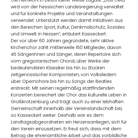
wird von der hessischen Landesregierung verwaltet
und für konkrete Projekte und Veranstaltungen
verwendet. Unterstützt werden damit Initiativen aus
den Bereichen Sport, Kultur, Denkmalschutz, Soziales
und Umwelt in Hessen“, erläutert Kasseckert.
Der vor über 60 Jahren gegründete, sehr aktive
Kirchenchor zählt mittlerweile 150 Mitglieder, davon
45 Sängerinnen und Sänger, deren Repertoire sich
vom gregorianischen Choral, über Werke der
bedeutendsten Klassiker bis hin zu Stücken
zeitgenössischer Komponisten, von Volksliedern
über Opernchöre bis hin zu Songs der Beatles
erstreckt. Mit seinen regelmäßig stattfindenden
Konzerten bereichert der Chor das kulturelle Leben in
Großkrotzenburg und trägt auch zu einer lebhaften
Gemeinschaft innerhalb der Vereinslandschaft bei,
so Kasseckert weiter. Deshalb war es dem
Landtagsabgeordneten ein Herzensanliegen, sich für
den Verein einzusetzen. Er freut sich, dass mit dem
Betrag die ehrenamtliche Arbeit und das vorbildliche