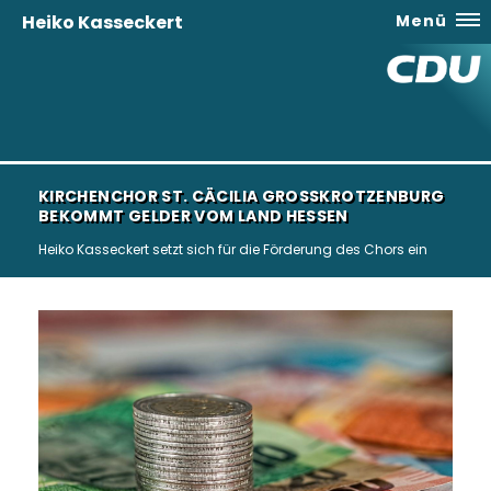
Heiko Kasseckert
Menü
KIRCHENCHOR ST. CÄCILIA GROSSKROTZENBURG B
EKOMMT GELDER VOM LAND HESSEN
Heiko Kasseckert setzt sich für die Förderung des Chors ein