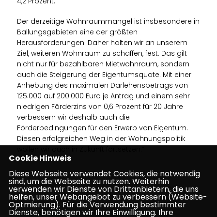
4,2 Prozent.
Der derzeitige Wohnraummangel ist insbesondere in
Ballungsgebieten eine der größten
Herausforderungen. Daher halten wir an unserem
Ziel, weiteren Wohnraum zu schaffen, fest. Das gilt
nicht nur für bezahlbaren Mietwohnraum, sondern
auch die Steigerung der Eigentumsquote. Mit einer
Anhebung des maximalen Darlehensbetrags von
125.000 auf 200.000 Euro je Antrag und einem sehr
niedrigen Förderzins von 0,6 Prozent für 20 Jahre
verbessern wir deshalb auch die
Förderbedingungen für den Erwerb von Eigentum.
Diesen erfolgreichen Weg in der Wohnungspolitik
wollen wir auch in Zukunft fortsetzen.“
Cookie Hinweis
Diese Webseite verwendet Cookies, die notwendig
sind, um die Webseite zu nutzen. Weiterhin
verwenden wir Dienste von Drittanbietern, die uns
helfen, unser Webangebot zu verbessern (Website-
Optmierung). Für die Verwendung bestimmter
Dienste, benötigen wir Ihre Einwilligung. Ihre
08.02.2023