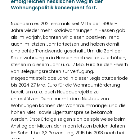
erfolgreichen hessischen Weg in der
Wohnungspolitik konsequent fort.
Nachdem es 2021 erstmals seit Mitte der 1990er-
Jahre wieder mehr Sozialwohnungen in Hessen gab
als im Vorjahr, konnten wir diesen positiven Trend
auch im letzten Jahr fortsetzen und haben damit
eine echte Trendwende geschafft. Um die Zahl der
Sozialwohnungen in Hessen noch weiter zu erhöhen,
stehen in diesem Jahr u. a. 17 Mio. Euro für den Erwerb
von Belegungsrechten zur Verfügung.
Insgesamt stellt das Land in dieser Legislaturperiode
bis 2024 2,7 Mrd. Euro für die Wohnraumförderung
bereit, um u. a. auch Neubauprojekte zu
unterstützen. Denn nur mit dem Neubau von
Wohnungen können der Wohnraummangel und die
hohen Miet- sowie Eigentumspreise bekämpft
werden. Erste Erfolge zeigen sich beispielweise beim
Anstieg der Mieten, der in den letzten beiden Jahren
im Schnitt bei 3,3 Prozent lag, 2016 bis 2018 noch bei