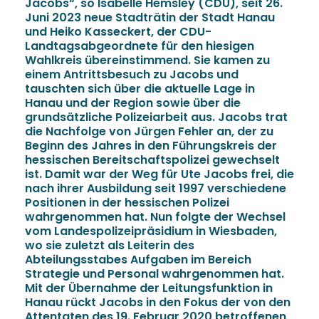
Jacobs“, so Isabelle Hemsley (CDU), seit 26.
Juni 2023 neue Stadträtin der Stadt Hanau
und Heiko Kasseckert, der CDU-
Landtagsabgeordnete für den hiesigen
Wahlkreis übereinstimmend. Sie kamen zu
einem Antrittsbesuch zu Jacobs und
tauschten sich über die aktuelle Lage in
Hanau und der Region sowie über die
grundsätzliche Polizeiarbeit aus. Jacobs trat
die Nachfolge von Jürgen Fehler an, der zu
Beginn des Jahres in den Führungskreis der
hessischen Bereitschaftspolizei gewechselt
ist. Damit war der Weg für Ute Jacobs frei, die
nach ihrer Ausbildung seit 1997 verschiedene
Positionen in der hessischen Polizei
wahrgenommen hat. Nun folgte der Wechsel
vom Landespolizeipräsidium in Wiesbaden,
wo sie zuletzt als Leiterin des
Abteilungsstabes Aufgaben im Bereich
Strategie und Personal wahrgenommen hat.
Mit der Übernahme der Leitungsfunktion in
Hanau rückt Jacobs in den Fokus der von den
Attentaten des 19. Februar 2020 betroffenen