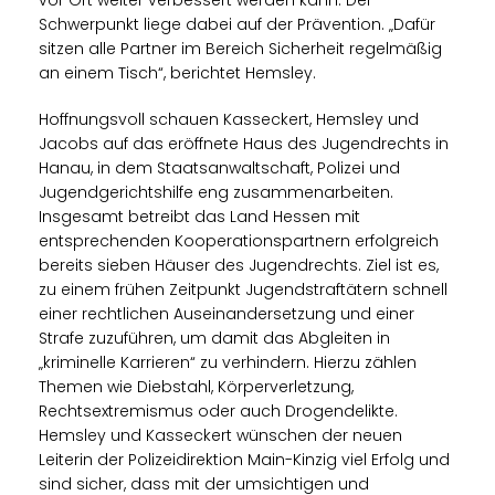
Schwerpunkt liege dabei auf der Prävention. „Dafür
sitzen alle Partner im Bereich Sicherheit regelmäßig
an einem Tisch“, berichtet Hemsley.
Hoffnungsvoll schauen Kasseckert, Hemsley und
Jacobs auf das eröffnete Haus des Jugendrechts in
Hanau, in dem Staatsanwaltschaft, Polizei und
Jugendgerichtshilfe eng zusammenarbeiten.
Insgesamt betreibt das Land Hessen mit
entsprechenden Kooperationspartnern erfolgreich
bereits sieben Häuser des Jugendrechts. Ziel ist es,
zu einem frühen Zeitpunkt Jugendstraftätern schnell
einer rechtlichen Auseinandersetzung und einer
Strafe zuzuführen, um damit das Abgleiten in
kriminelle Karrieren“ zu verhindern. Hierzu zählen
Themen wie Diebstahl, Körperverletzung,
Rechtsextremismus oder auch Drogendelikte.
Hemsley und Kasseckert wünschen der neuen
Leiterin der Polizeidirektion Main-Kinzig viel Erfolg und
sind sicher, dass mit der umsichtigen und