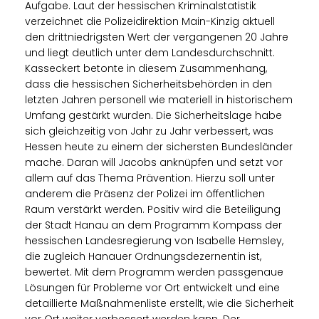
Aufgabe. Laut der hessischen Kriminalstatistik
verzeichnet die Polizeidirektion Main-Kinzig aktuell
den drittniedrigsten Wert der vergangenen 20 Jahre
und liegt deutlich unter dem Landesdurchschnitt.
Kasseckert betonte in diesem Zusammenhang,
dass die hessischen Sicherheitsbehörden in den
letzten Jahren personell wie materiell in historischem
Umfang gestärkt wurden. Die Sicherheitslage habe
sich gleichzeitig von Jahr zu Jahr verbessert, was
Hessen heute zu einem der sichersten Bundesländer
mache. Daran will Jacobs anknüpfen und setzt vor
allem auf das Thema Prävention. Hierzu soll unter
anderem die Präsenz der Polizei im öffentlichen
Raum verstärkt werden. Positiv wird die Beteiligung
der Stadt Hanau an dem Programm Kompass der
hessischen Landesregierung von Isabelle Hemsley,
die zugleich Hanauer Ordnungsdezernentin ist,
bewertet. Mit dem Programm werden passgenaue
Lösungen für Probleme vor Ort entwickelt und eine
detaillierte Maßnahmenliste erstellt, wie die Sicherheit
vor Ort weiter verbessert werden kann. Der