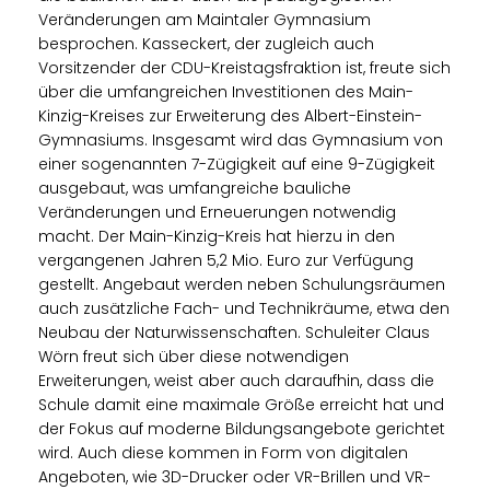
Veränderungen am Maintaler Gymnasium
besprochen. Kasseckert, der zugleich auch
Vorsitzender der CDU-Kreistagsfraktion ist, freute sich
über die umfangreichen Investitionen des Main-
Kinzig-Kreises zur Erweiterung des Albert-Einstein-
Gymnasiums. Insgesamt wird das Gymnasium von
einer sogenannten 7-Zügigkeit auf eine 9-Zügigkeit
ausgebaut, was umfangreiche bauliche
Veränderungen und Erneuerungen notwendig
macht. Der Main-Kinzig-Kreis hat hierzu in den
vergangenen Jahren 5,2 Mio. Euro zur Verfügung
gestellt. Angebaut werden neben Schulungsräumen
auch zusätzliche Fach- und Technikräume, etwa den
Neubau der Naturwissenschaften. Schuleiter Claus
Wörn freut sich über diese notwendigen
Erweiterungen, weist aber auch daraufhin, dass die
Schule damit eine maximale Größe erreicht hat und
der Fokus auf moderne Bildungsangebote gerichtet
wird. Auch diese kommen in Form von digitalen
Angeboten, wie 3D-Drucker oder VR-Brillen und VR-