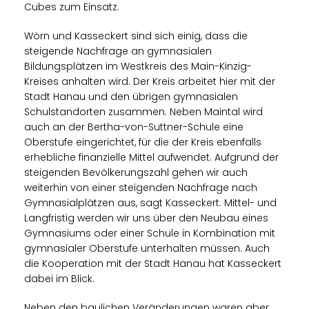
Cubes zum Einsatz.
Wörn und Kasseckert sind sich einig, dass die
steigende Nachfrage an gymnasialen
Bildungsplätzen im Westkreis des Main-Kinzig-
Kreises anhalten wird. Der Kreis arbeitet hier mit der
Stadt Hanau und den übrigen gymnasialen
Schulstandorten zusammen. Neben Maintal wird
auch an der Bertha-von-Suttner-Schule eine
Oberstufe eingerichtet, für die der Kreis ebenfalls
erhebliche finanzielle Mittel aufwendet. Aufgrund der
steigenden Bevölkerungszahl gehen wir auch
weiterhin von einer steigenden Nachfrage nach
Gymnasialplätzen aus, sagt Kasseckert. Mittel- und
Langfristig werden wir uns über den Neubau eines
Gymnasiums oder einer Schule in Kombination mit
gymnasialer Oberstufe unterhalten müssen. Auch
die Kooperation mit der Stadt Hanau hat Kasseckert
dabei im Blick.
Neben den baulichen Veränderungen waren aber