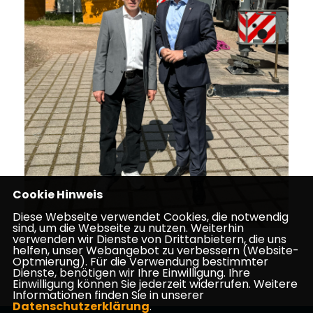
Cookie Hinweis
Diese Webseite verwendet Cookies, die notwendig
sind, um die Webseite zu nutzen. Weiterhin
verwenden wir Dienste von Drittanbietern, die uns
helfen, unser Webangebot zu verbessern (Website-
Optmierung). Für die Verwendung bestimmter
Dienste, benötigen wir Ihre Einwilligung. Ihre
12.07.2024
Einwilligung können Sie jederzeit widerrufen. Weitere
Informationen finden Sie in unserer
Datenschutzerklärung
.