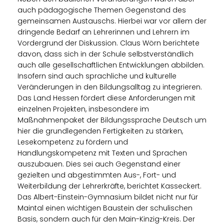
auch pädagogische Themen Gegenstand des
gemeinsamen Austauschs. Hierbei war vor allem der
dringende Bedarf an Lehrerinnen und Lehrern im
Vordergrund der Diskussion. Claus Wörn berichtete
davon, dass sich in der Schule selbstverständlich
auch alle gesellschaftlichen Entwicklungen abbilden.
Insofern sind auch sprachliche und kulturelle
Veränderungen in den Bildungsalltag zu integrieren.
Das Land Hessen fördert diese Anforderungen mit
einzelnen Projekten, insbesondere im
Maßnahmenpaket der Bildungssprache Deutsch um
hier die grundlegenden Fertigkeiten zu stärken,
Lesekompetenz zu fördern und
Handlungskompetenz mit Texten und Sprachen
auszubauen. Dies sei auch Gegenstand einer
gezielten und abgestimmten Aus-, Fort- und
Weiterbildung der Lehrerkräfte, berichtet Kasseckert.
Das Albert-Einstein-Gymnasium bildet nicht nur für
Maintal einen wichtigen Baustein der schulischen
Basis, sondern auch für den Main-Kinzig-Kreis. Der