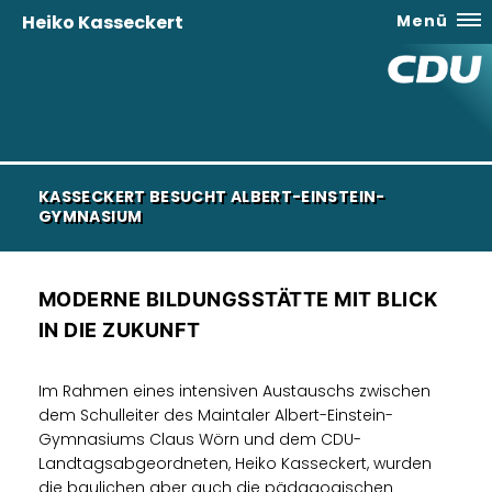
Heiko Kasseckert
Menü
KASSECKERT BESUCHT ALBERT-EINSTEIN-
GYMNASIUM
MODERNE BILDUNGSSTÄTTE MIT BLICK
IN DIE ZUKUNFT
Im Rahmen eines intensiven Austauschs zwischen
dem Schulleiter des Maintaler Albert-Einstein-
Gymnasiums Claus Wörn und dem CDU-
Landtagsabgeordneten, Heiko Kasseckert, wurden
die baulichen aber auch die pädagogischen