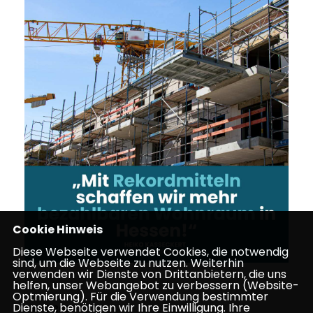
Cookie Hinweis
Diese Webseite verwendet Cookies, die notwendig
sind, um die Webseite zu nutzen. Weiterhin
verwenden wir Dienste von Drittanbietern, die uns
helfen, unser Webangebot zu verbessern (Website-
Optmierung). Für die Verwendung bestimmter
Dienste, benötigen wir Ihre Einwilligung. Ihre
26.02.2025