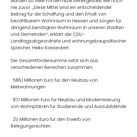
wurden so viele Fördermittel bereitgestellt wie noch
nie zuvor. „Diese Mittel sind ein entscheidender
Beitrag für die Schaffung und den Erhalt von
bezahlbarem Wohnraum in Hessen und sorgen für
dringend benötigten Wohnraum in unseren Städten
und Gemeinden“, erklärt der CDU-
Landtagsabgeordnete und wohnungsbaupolitischer
Sprecher, Heiko Kasseckert.
Die Gesamtfördersumme setzt sich aus
verschiedenen Bereichen zusammen:
· 586,1 Millionen Euro für den Neubau von
Mietwohnungen
· 87,1 Millionen Euro für Neubau und Modernisierung
von Wohnplätzen für Studierende und Auszubildende
· 21,1 Millionen Euro für den Erwerb von
Belegungsrechten