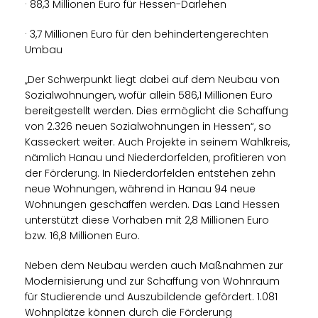
· 88,3 Millionen Euro für Hessen-Darlehen
· 3,7 Millionen Euro für den behindertengerechten
Umbau
Der Schwerpunkt liegt dabei auf dem Neubau von
Sozialwohnungen, wofür allein 586,1 Millionen Euro
bereitgestellt werden. Dies ermöglicht die Schaffung
von 2.326 neuen Sozialwohnungen in Hessen“, so
Kasseckert weiter. Auch Projekte in seinem Wahlkreis,
nämlich Hanau und Niederdorfelden, profitieren von
der Förderung. In Niederdorfelden entstehen zehn
neue Wohnungen, während in Hanau 94 neue
Wohnungen geschaffen werden. Das Land Hessen
unterstützt diese Vorhaben mit 2,8 Millionen Euro
bzw. 16,8 Millionen Euro.
Neben dem Neubau werden auch Maßnahmen zur
Modernisierung und zur Schaffung von Wohnraum
für Studierende und Auszubildende gefördert. 1.081
Wohnplätze können durch die Förderung