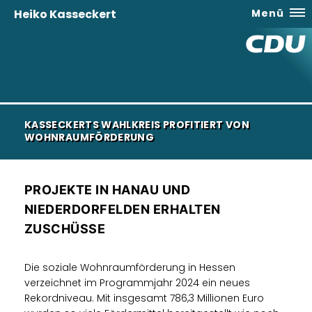
Heiko Kasseckert
Menü
KASSECKERTS WAHLKREIS PROFITIERT VON
WOHNRAUMFÖRDERUNG
PROJEKTE IN HANAU UND
NIEDERDORFELDEN ERHALTEN
ZUSCHÜSSE
Die soziale Wohnraumförderung in Hessen
verzeichnet im Programmjahr 2024 ein neues
Rekordniveau. Mit insgesamt 786,3 Millionen Euro