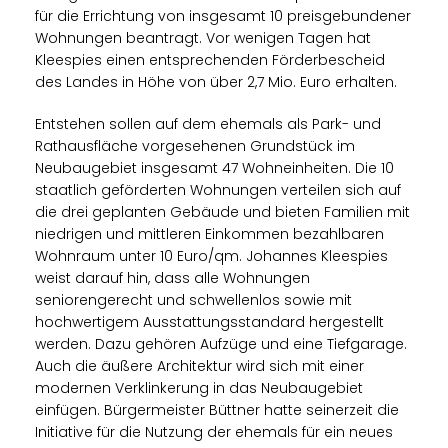
für die Errichtung von insgesamt 10 preisgebundener
Wohnungen beantragt. Vor wenigen Tagen hat
Kleespies einen entsprechenden Förderbescheid
des Landes in Höhe von über 2,7 Mio. Euro erhalten.
Entstehen sollen auf dem ehemals als Park- und
Rathausfläche vorgesehenen Grundstück im
Neubaugebiet insgesamt 47 Wohneinheiten. Die 10
staatlich geförderten Wohnungen verteilen sich auf
die drei geplanten Gebäude und bieten Familien mit
niedrigen und mittleren Einkommen bezahlbaren
Wohnraum unter 10 Euro/qm. Johannes Kleespies
weist darauf hin, dass alle Wohnungen
seniorengerecht und schwellenlos sowie mit
hochwertigem Ausstattungsstandard hergestellt
werden. Dazu gehören Aufzüge und eine Tiefgarage.
Auch die äußere Architektur wird sich mit einer
modernen Verklinkerung in das Neubaugebiet
einfügen. Bürgermeister Büttner hatte seinerzeit die
Initiative für die Nutzung der ehemals für ein neues