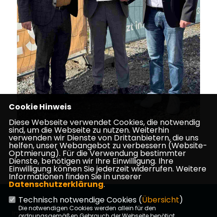
Cookie Hinweis
Diese Webseite verwendet Cookies, die notwendig
sind, um die Webseite zu nutzen. Weiterhin
verwenden wir Dienste von Drittanbietern, die uns
helfen, unser Webangebot zu verbessern (Website-
Optmierung). Für die Verwendung bestimmter
Dienste, benötigen wir Ihre Einwilligung. Ihre
01.04.2025
Einwilligung können Sie jederzeit widerrufen. Weitere
Informationen finden Sie in unserer
Datenschutzerklärung
.
Technisch notwendige Cookies (
Übersicht
)
Die notwendigen Cookies werden allein für den
Impressum
Datenschutz
Kontakt
ordnungsgemäßen Gebrauch der Webseite benötigt.