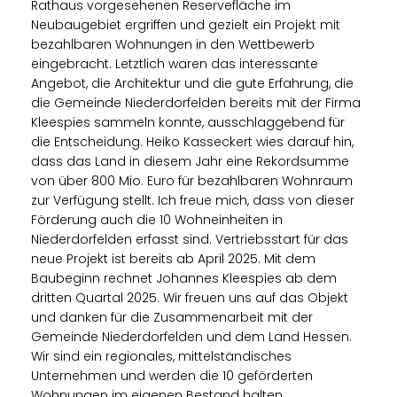
Rathaus vorgesehenen Reservefläche im
Neubaugebiet ergriffen und gezielt ein Projekt mit
bezahlbaren Wohnungen in den Wettbewerb
eingebracht. Letztlich waren das interessante
Angebot, die Architektur und die gute Erfahrung, die
die Gemeinde Niederdorfelden bereits mit der Firma
Kleespies sammeln konnte, ausschlaggebend für
die Entscheidung. Heiko Kasseckert wies darauf hin,
dass das Land in diesem Jahr eine Rekordsumme
von über 800 Mio. Euro für bezahlbaren Wohnraum
zur Verfügung stellt. Ich freue mich, dass von dieser
Förderung auch die 10 Wohneinheiten in
Niederdorfelden erfasst sind. Vertriebsstart für das
neue Projekt ist bereits ab April 2025. Mit dem
Baubeginn rechnet Johannes Kleespies ab dem
dritten Quartal 2025. Wir freuen uns auf das Objekt
und danken für die Zusammenarbeit mit der
Gemeinde Niederdorfelden und dem Land Hessen.
Wir sind ein regionales, mittelständisches
Unternehmen und werden die 10 geförderten
Wohnungen im eigenen Bestand halten,