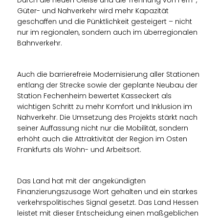
Durch die neuen Gleise und die Trennung von Fern-,
Güter- und Nahverkehr wird mehr Kapazität
geschaffen und die Pünktlichkeit gesteigert – nicht
nur im regionalen, sondern auch im überregionalen
Bahnverkehr.
Auch die barrierefreie Modernisierung aller Stationen
entlang der Strecke sowie der geplante Neubau der
Station Fechenheim bewertet Kasseckert als
wichtigen Schritt zu mehr Komfort und Inklusion im
Nahverkehr. Die Umsetzung des Projekts stärkt nach
seiner Auffassung nicht nur die Mobilität, sondern
erhöht auch die Attraktivität der Region im Osten
Frankfurts als Wohn- und Arbeitsort.
Das Land hat mit der angekündigten
Finanzierungszusage Wort gehalten und ein starkes
verkehrspolitisches Signal gesetzt. Das Land Hessen
leistet mit dieser Entscheidung einen maßgeblichen