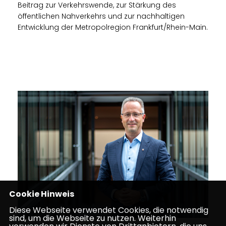
Beitrag zur Verkehrswende, zur Stärkung des
öffentlichen Nahverkehrs und zur nachhaltigen
Entwicklung der Metropolregion Frankfurt/Rhein-Main.
Cookie Hinweis
Diese Webseite verwendet Cookies, die notwendig
sind, um die Webseite zu nutzen. Weiterhin