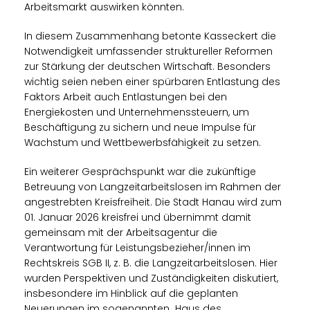
Arbeitsmarkt auswirken könnten.
In diesem Zusammenhang betonte Kasseckert die
Notwendigkeit umfassender struktureller Reformen
zur Stärkung der deutschen Wirtschaft. Besonders
wichtig seien neben einer spürbaren Entlastung des
Faktors Arbeit auch Entlastungen bei den
Energiekosten und Unternehmenssteuern, um
Beschäftigung zu sichern und neue Impulse für
Wachstum und Wettbewerbsfähigkeit zu setzen.
Ein weiterer Gesprächspunkt war die zukünftige
Betreuung von Langzeitarbeitslosen im Rahmen der
angestrebten Kreisfreiheit. Die Stadt Hanau wird zum
01. Januar 2026 kreisfrei und übernimmt damit
gemeinsam mit der Arbeitsagentur die
Verantwortung für Leistungsbezieher/innen im
Rechtskreis SGB II, z. B. die Langzeitarbeitslosen. Hier
wurden Perspektiven und Zuständigkeiten diskutiert,
insbesondere im Hinblick auf die geplanten
Neuerungen im sogenannten „Haus des