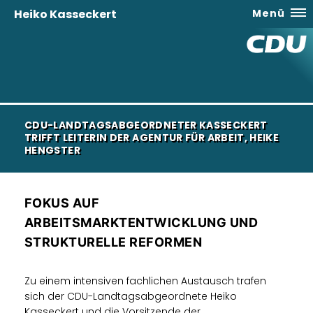
Heiko Kasseckert
Menü
CDU-LANDTAGSABGEORDNETER KASSECKERT
TRIFFT LEITERIN DER AGENTUR FÜR ARBEIT, HEIKE
HENGSTER
FOKUS AUF
ARBEITSMARKTENTWICKLUNG UND
STRUKTURELLE REFORMEN
Zu einem intensiven fachlichen Austausch trafen
sich der CDU-Landtagsabgeordnete Heiko
Kasseckert und die Vorsitzende der