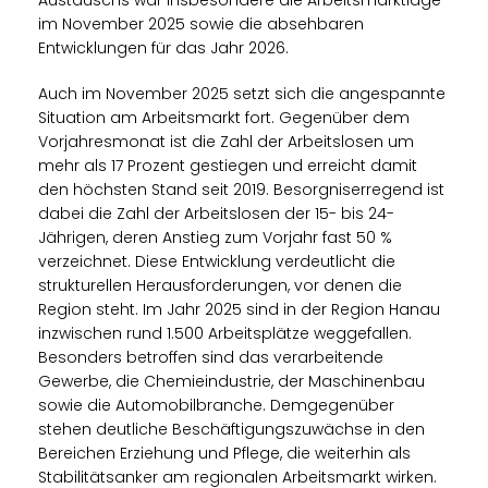
Austauschs war insbesondere die Arbeitsmarktlage
im November 2025 sowie die absehbaren
Entwicklungen für das Jahr 2026.
Auch im November 2025 setzt sich die angespannte
Situation am Arbeitsmarkt fort. Gegenüber dem
Vorjahresmonat ist die Zahl der Arbeitslosen um
mehr als 17 Prozent gestiegen und erreicht damit
den höchsten Stand seit 2019. Besorgniserregend ist
dabei die Zahl der Arbeitslosen der 15- bis 24-
Jährigen, deren Anstieg zum Vorjahr fast 50 %
verzeichnet. Diese Entwicklung verdeutlicht die
strukturellen Herausforderungen, vor denen die
Region steht. Im Jahr 2025 sind in der Region Hanau
inzwischen rund 1.500 Arbeitsplätze weggefallen.
Besonders betroffen sind das verarbeitende
Gewerbe, die Chemieindustrie, der Maschinenbau
sowie die Automobilbranche. Demgegenüber
stehen deutliche Beschäftigungszuwächse in den
Bereichen Erziehung und Pflege, die weiterhin als
Stabilitätsanker am regionalen Arbeitsmarkt wirken.