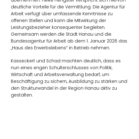
übernehmen. Heike Hengster verspricht sich hiervon
deutliche Vorteile für die Vermittlung. Die Agentur für
Arbeit verfügt über umfassende Kenntnisse zu
offenen Stellen und kann die Mitwirkung der
Leistungsbezieher konsequenter begleiten.
Gemeinsam werden die Stadt Hanau und die
Bundesagentur für Arbeit ab dem 1. Januar 2026 das
Haus des Erwerbslebens“ in Betrieb nehmen.
Kasseckert und Schad machten deutlich, dass es
nun eines engen Schulterschlusses von Politik,
Wirtschaft und Arbeitsverwaltung bedarf, um
Beschäftigung zu sichern, Ausbildung zu stärken und
den Strukturwandel in der Region Hanau aktiv zu
gestalten.