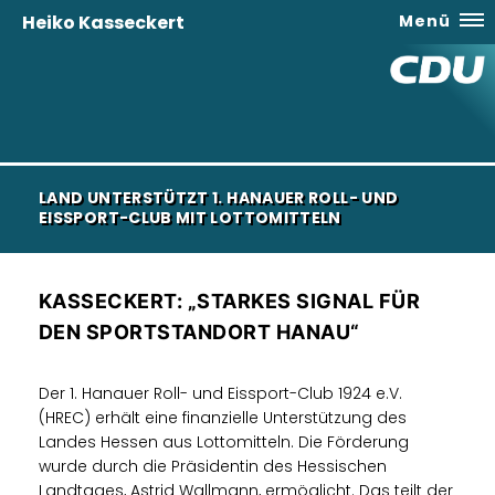
Heiko Kasseckert
Menü
LAND UNTERSTÜTZT 1. HANAUER ROLL- UND
EISSPORT-CLUB MIT LOTTOMITTELN
KASSECKERT: „STARKES SIGNAL FÜR
DEN SPORTSTANDORT HANAU“
Der 1. Hanauer Roll- und Eissport-Club 1924 e.V.
(HREC) erhält eine finanzielle Unterstützung des
Landes Hessen aus Lottomitteln. Die Förderung
wurde durch die Präsidentin des Hessischen
Landtages, Astrid Wallmann, ermöglicht. Das teilt der