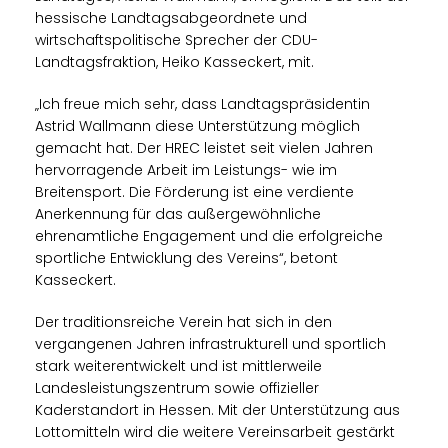
hessische Landtagsabgeordnete und
wirtschaftspolitische Sprecher der CDU-
Landtagsfraktion, Heiko Kasseckert, mit.
Ich freue mich sehr, dass Landtagspräsidentin
Astrid Wallmann diese Unterstützung möglich
gemacht hat. Der HREC leistet seit vielen Jahren
hervorragende Arbeit im Leistungs- wie im
Breitensport. Die Förderung ist eine verdiente
Anerkennung für das außergewöhnliche
ehrenamtliche Engagement und die erfolgreiche
sportliche Entwicklung des Vereins“, betont
Kasseckert.
Der traditionsreiche Verein hat sich in den
vergangenen Jahren infrastrukturell und sportlich
stark weiterentwickelt und ist mittlerweile
Landesleistungszentrum sowie offizieller
Kaderstandort in Hessen. Mit der Unterstützung aus
Lottomitteln wird die weitere Vereinsarbeit gestärkt