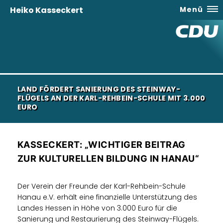
Heiko Kasseckert
Menü
LAND FÖRDERT SANIERUNG DES STEINWAY-
FLÜGELS AN DER KARL-REHBEIN-SCHULE MIT 3.000
EURO
KASSECKERT: „WICHTIGER BEITRAG
ZUR KULTURELLEN BILDUNG IN HANAU“
Der Verein der Freunde der Karl-Rehbein-Schule
Hanau e.V. erhält eine finanzielle Unterstützung des
Landes Hessen in Höhe von 3.000 Euro für die
Sanierung und Restaurierung des Steinway-Flügels.