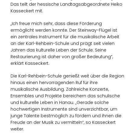
Das teilt der hessische Landtagsabgeordnete Heiko
Kasseckert mit.
Ich freue mich sehr, dass diese Förderung
ermöglicht werden konnte. Der Steinway-Flügel ist
ein zentrales Instrument für die musikalische Arbeit
an der Karl-Rehbein-Schule und prägt seit vielen
Jahren das kulturelle Leben der Schule. Seine
Restaurierung ist daher von großer Bedeutung“,
erklärt Kasseckert.
Die Karl-Rehbein-Schule genießt weit über die Region
hinaus einen hervorragenden Ruf für ihre
musikalische Ausbildung. Zahlreiche Konzerte,
Ensembles und Projekte bereichern das schulische
und kulturelle Leben in Hanau. „Gerade solche
hochwertigen Instrumente sind unverzichtbar, um
junge Talente bestmöglich zu fördern und ihnen die
Freude an der Musik zu vermitteln“, so Kasseckert
weiter.