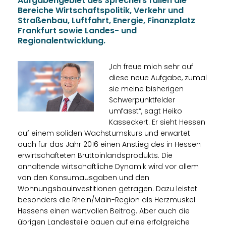
Aufgabengebiet des Sprechers fallen die
Bereiche Wirtschaftspolitik, Verkehr und
Straßenbau, Luftfahrt, Energie, Finanzplatz
Frankfurt sowie Landes- und
Regionalentwicklung.
Ich freue mich sehr auf
diese neue Aufgabe, zumal
sie meine bisherigen
Schwerpunktfelder
umfasst“, sagt Heiko
Kasseckert. Er sieht Hessen
auf einem soliden Wachstumskurs und erwartet
auch für das Jahr 2016 einen Anstieg des in Hessen
erwirtschafteten Bruttoinlandsprodukts. Die
anhaltende wirtschaftliche Dynamik wird vor allem
von den Konsumausgaben und den
Wohnungsbauinvestitionen getragen. Dazu leistet
besonders die Rhein/Main-Region als Herzmuskel
Hessens einen wertvollen Beitrag. Aber auch die
übrigen Landesteile bauen auf eine erfolgreiche